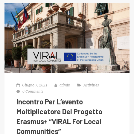
Giugno 7, 2021
admin
Activities
0 Comments
Incontro Per L’evento
Moltiplicatore Del Progetto
Erasmus+ “VIRAL For Local
Communities”