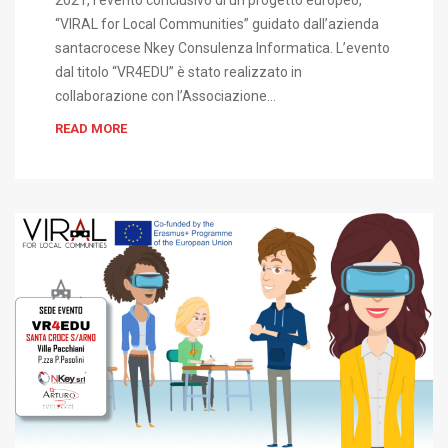
2021, l’evento conclusivo di un progetto europeo,
“VIRAL for Local Communities” guidato dall’azienda
santacrocese Nkey Consulenza Informatica. L’evento
dal titolo “VR4EDU” è stato realizzato in
collaborazione con l’Associazione…
READ MORE