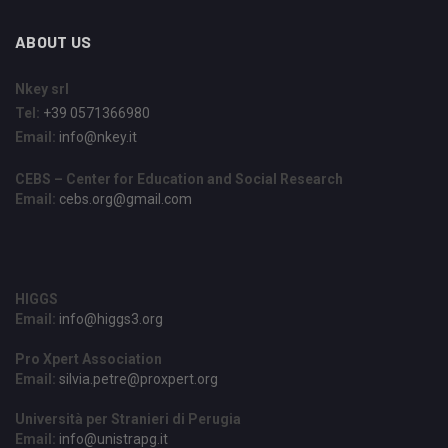
ABOUT US
Nkey srl
Tel:
+39 0571366980
Email:
info@nkey.it
CEBS – Center for Education and Social Research
Email:
cebs.org@gmail.com
HIGGS
Email:
info@higgs3.org
Pro Xpert Association
Email:
silvia.petre@proxpert.org
Università per Stranieri di Perugia
Email:
info@unistrapg.it