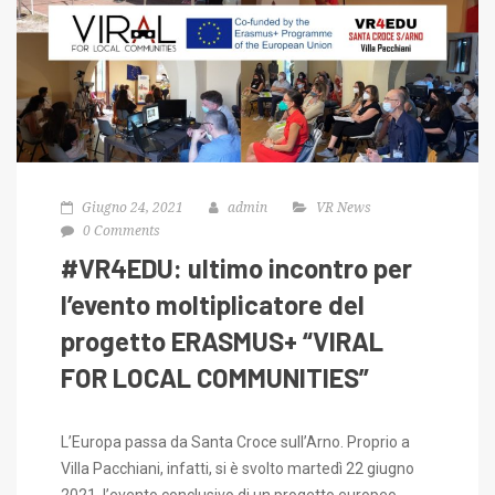
Giugno 24, 2021
admin
VR News
0 Comments
#VR4EDU: ultimo incontro per
l’evento moltiplicatore del
progetto ERASMUS+ “VIRAL
FOR LOCAL COMMUNITIES”
L’Europa passa da Santa Croce sull’Arno. Proprio a
Villa Pacchiani, infatti, si è svolto martedì 22 giugno