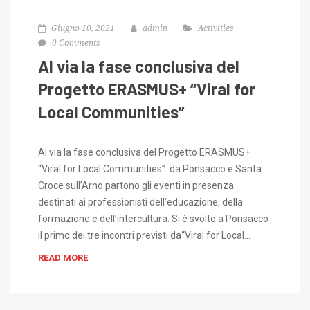
Giugno 10, 2021
admin
Activities
0 Comments
Al via la fase conclusiva del
Progetto ERASMUS+ “Viral for
Local Communities”
Al via la fase conclusiva del Progetto ERASMUS+
“Viral for Local Communities”: da Ponsacco e Santa
Croce sull’Arno partono gli eventi in presenza
destinati ai professionisti dell’educazione, della
formazione e dell’intercultura. Si è svolto a Ponsacco
il primo dei tre incontri previsti da“Viral for Local…
READ MORE