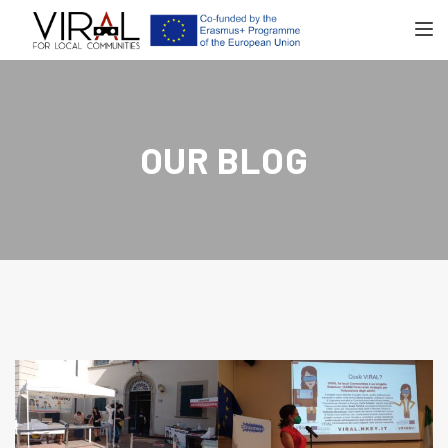
TOGGL
OUR BLOG