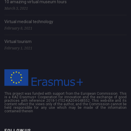
10 amazing virtual museum tours
March 3, 2021
Virtual medical technology
February 8, 2021
Virtual tourism
February 1, 2021
This project was funded with support from the European Commission. This
is a KA2 Erasmus+ Cooperation for innovation and the exchange of good
practices with reference 2018-1-IT02-KA204-048552. This web-site and its
content reflect the views only of the author, and the Commission cannot be
held responsible for any use which may be made of the information
contained therein
FOLLOW US