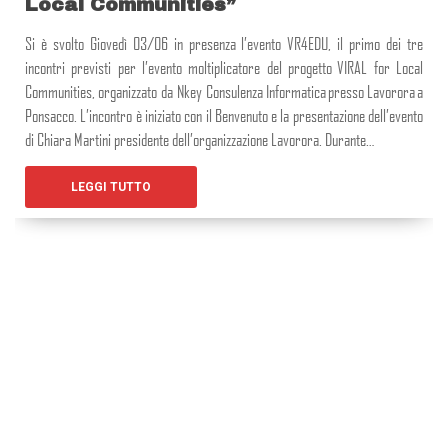
Local Communities”
Si è svolto Giovedì 03/06 in presenza l’evento VR4EDU, il primo dei tre
incontri previsti per l’evento moltiplicatore del progetto VIRAL for Local
Communities, organizzato da Nkey Consulenza Informatica presso Lavorora a
Ponsacco. L’incontro è iniziato con il Benvenuto e la presentazione dell’evento
di Chiara Martini presidente dell’organizzazione Lavorora. Durante…
LEGGI TUTTO