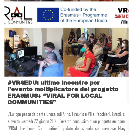
#VR4EDU: ultimo incontro per
l’evento moltiplicatore del progetto
ERASMUS+ “VIRAL FOR LOCAL
COMMUNITIES”
L’Europa passa da Santa Croce sull’Arno. Proprio a Villa Pacchiani, infatti, si
è svolto martedì 22 giugno 2021, l’evento conclusivo di un progetto europeo,
“VIRAL for Local Communities” guidato dall’azienda santacrocese Nkey