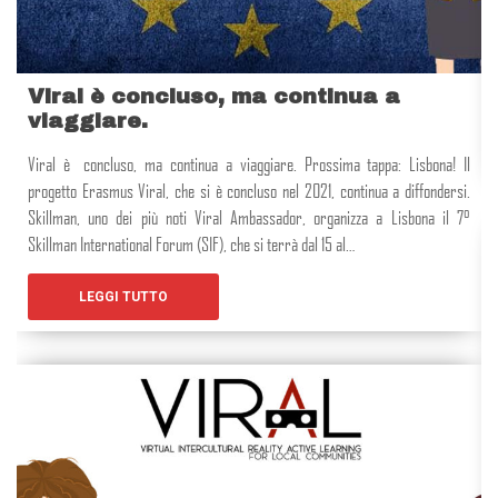
Viral è concluso, ma continua a
viaggiare.
Viral è concluso, ma continua a viaggiare. Prossima tappa: Lisbona! Il
progetto Erasmus Viral, che si è concluso nel 2021, continua a diffondersi.
Skillman, uno dei più noti Viral Ambassador, organizza a Lisbona il 7°
Skillman International Forum (SIF), che si terrà dal 15 al…
LEGGI TUTTO