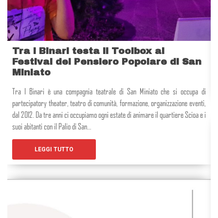
Tra i Binari testa il Toolbox al
Festival del Pensiero Popolare di San
Miniato
Tra I Binari è una compagnia teatrale di San Miniato che si occupa di
partecipatory theater, teatro di comunità, formazione, organizzazione eventi,
dal 2012. Da tre anni ci occupiamo ogni estate di animare il quartiere Scioa e i
suoi abitanti con il Palio di San…
LEGGI TUTTO