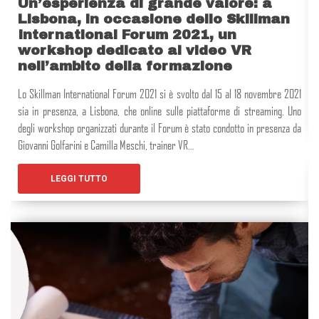
Un’esperienza di grande valore: a
Lisbona, in occasione dello Skillman
International Forum 2021, un
workshop dedicato ai video VR
nell’ambito della formazione
Lo Skillman International Forum 2021 si è svolto dal 15 al 18 novembre 2021
sia in presenza, a Lisbona, che online sulle piattaforme di streaming. Uno
degli workshop organizzati durante il Forum è stato condotto in presenza da
Giovanni Golfarini e Camilla Meschi, trainer VR…
LEGGI TUTTO