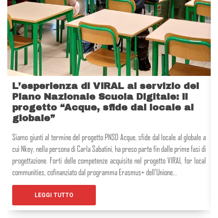
L’esperienza di VIRAL al servizio del
Piano Nazionale Scuola Digitale: il
progetto “Acque, sfide dal locale al
globale”
Siamo giunti al termine del progetto PNSD Acque, sfide dal locale al globale a
cui Nkey, nella persona di Carla Sabatini, ha preso parte fin dalle prime fasi di
progettazione. Forti delle competenze acquisite nel progetto VIRAL for local
communities, cofinanziato dal programma Erasmus+ dell’Unione…
LEGGI TUTTO