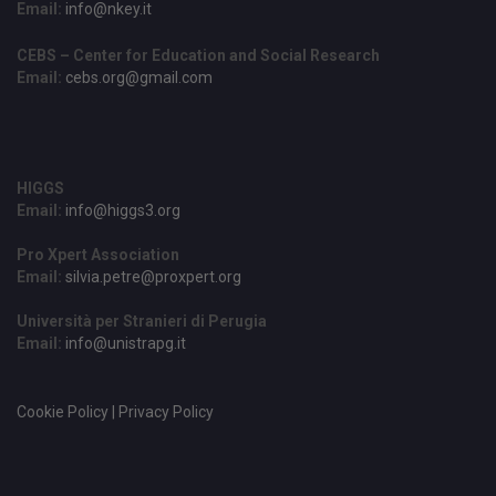
Email:
info@nkey.it
CEBS – Center for Education and Social Research
Email:
cebs.org@gmail.com
HIGGS
Email:
info@higgs3.org
Pro Xpert Association
Email:
silvia.petre@proxpert.org
Università per Stranieri di Perugia
Email:
info@unistrapg.it
Cookie Policy | Privacy Policy