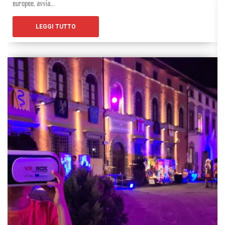
europee, avvia…
LEGGI TUTTO