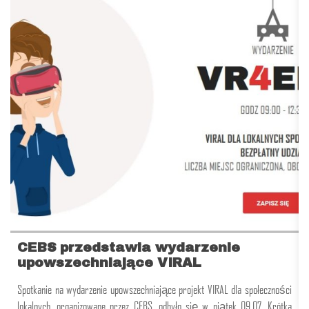
CEBS przedstawia wydarzenie
upowszechniające VIRAL
Spotkanie na wydarzenie upowszechniające projekt VIRAL dla społeczności
lokalnych, organizowane przez CEBS, odbyło się w piątek 09.07. Krótka