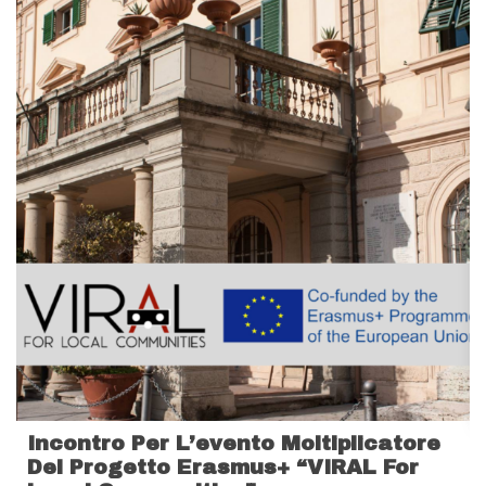
Incontro Per L’evento Moltiplicatore
Del Progetto Erasmus+ “VIRAL For