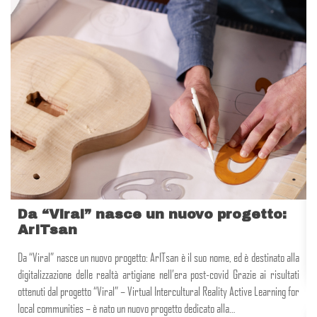
Da “Viral” nasce un nuovo progetto:
ArITsan
Da “Viral” nasce un nuovo progetto: ArITsan è il suo nome, ed è destinato alla
digitalizzazione delle realtà artigiane nell’era post-covid Grazie ai risultati
ottenuti dal progetto “Viral” – Virtual Intercultural Reality Active Learning for
local communities – è nato un nuovo progetto dedicato alla…