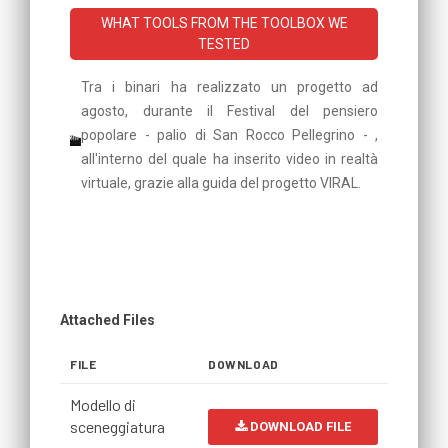
WHAT TOOLS FROM THE TOOLBOX WE
TESTED
Tra i binari ha realizzato un progetto ad
agosto, durante il Festival del pensiero
popolare - palio di San Rocco Pellegrino - ,
all'interno del quale ha inserito video in realtà
virtuale, grazie alla guida del progetto VIRAL.
Attached Files
FILE
DOWNLOAD
Modello di
sceneggiatura
DOWNLOAD FILE