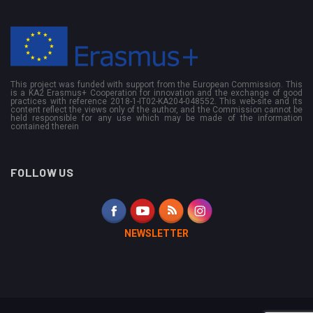
This project was funded with support from the European Commission. This
is a KA2 Erasmus+ Cooperation for innovation and the exchange of good
practices with reference 2018-1-IT02-KA204-048552. This web-site and its
content reflect the views only of the author, and the Commission cannot be
held responsible for any use which may be made of the information
contained therein
FOLLOW US
NEWSLETTER