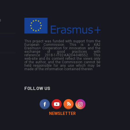
s
This project was funded with support from the
European Commission. This is a KA2
Erasmus+ Cooperation for innovation and the
exchange of good practices with
reference 2018-1-IT02-KA204-048552. This
web-site and its content reflect the views only
of the author, and the Commission cannot be
held responsible for any use which may be
made of the information contained therein
FOLLOW US
NEWSLETTER