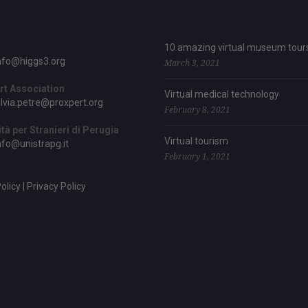
10 amazing virtual museum tour
nfo@higgs3.org
March 3, 2021
rt Association
Virtual medical technology
ilvia.petre@proxpert.org
February 8, 2021
tà per Stranieri di Perugia
Virtual tourism
nfo@unistrapg.it
February 1, 2021
licy | Privacy Policy