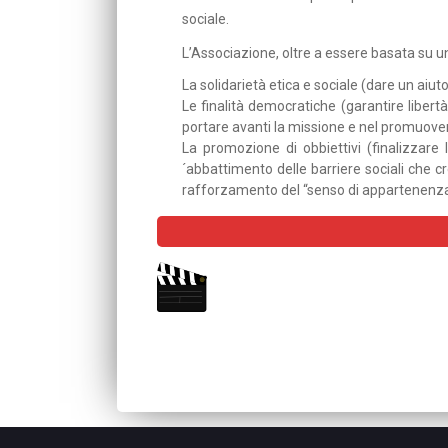
sociale.
L’Associazione, oltre a essere basata su u
La solidarietà etica e sociale (dare un aiut
Le finalità democratiche (garantire libertà
portare avanti la missione e nel promuovere
La promozione di obbiettivi (finalizzare l
´abbattimento delle barriere sociali che cr
rafforzamento del “senso di appartenenza” 