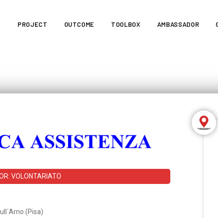
E
PROJECT
OUTCOME
TOOLBOX
AMBASSADOR
OR: VOLONTARIATO
ull´Arno (Pisa)