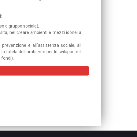
:
sso o gruppo sociale);
essita, nel creare ambienti e mezzi idonei a
a prevenzione e all´assistenza sociale, all
la tutela dell´ambiente per lo sviluppo e il
 fondi).